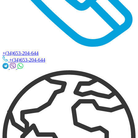
+(34)653-204-644
+(34)653-204-644