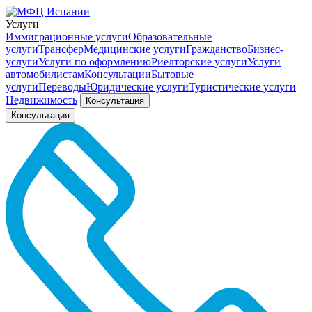
Услуги
Иммиграционные услуги
Образовательные
услуги
Трансфер
Медицинские услуги
Гражданство
Бизнес-
услуги
Услуги по оформлению
Риелторские услуги
Услуги
автомобилистам
Консультации
Бытовые
услуги
Переводы
Юридические услуги
Туристические услуги
Недвижимость
Консультация
Консультация