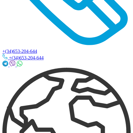
+(34)653-204-644
+(34)653-204-644