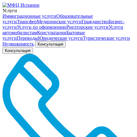
Услуги
Иммиграционные услуги
Образовательные
услуги
Трансфер
Медицинские услуги
Гражданство
Бизнес-
услуги
Услуги по оформлению
Риелторские услуги
Услуги
автомобилистам
Консультации
Бытовые
услуги
Переводы
Юридические услуги
Туристические услуги
Недвижимость
Консультация
Консультация