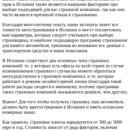
прав в Испании также являются важными факторами при
выборе подходящей для вас страховой компании, так как они
часто являются причиной отказа в страховании.
Благодаря многолетнему опыту, наши эксперты знают все
тонкости автострахования в Испании и могут посоветовать
вам параметры, которые следует учитывать при выборе
страховщика, и наиболее подходящую программу страхования
для вашего автомобиля, принимая во внимание все данные о
транспортном средстве и ваши пожелания.
В Испании существует два основных типа страховых
компаний: те, у которых есть офисы по всей стране (в случае
возникновения страхового случая вы можете обратиться
непосредственно в страховую компанию), и те, которые
работают в режиме онлайн/горячей линии (благодаря такой
работе расходы сводятся к минимуму, поэтому программы
таких страховых компаний оказываются дешевле, чем другие).
Важно! Для того чтобы получить страховку, ваш автомобиль
должен быть зарегистрирован в Испании и иметь испанские
номерные знаки.
Как правило, страховые взносы варьируются от 300 до 5000
евро в год. Стоимость зависит от ряда факторов, включая